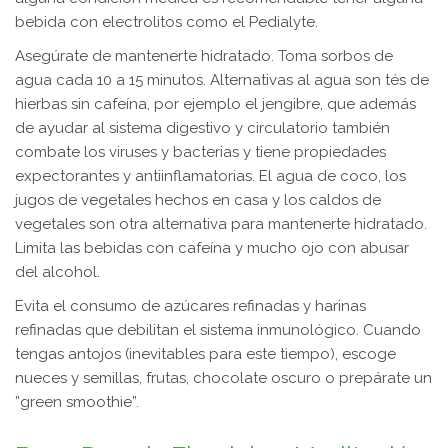
bebida con electrolitos como el Pedialyte.
Asegúrate de mantenerte hidratado. Toma sorbos de
agua cada 10 a 15 minutos. Alternativas al agua son tés de
hierbas sin cafeína, por ejemplo el jengibre, que además
de ayudar al sistema digestivo y circulatorio también
combate los viruses y bacterias y tiene propiedades
expectorantes y antiinflamatorias. El agua de coco, los
jugos de vegetales hechos en casa y los caldos de
vegetales son otra alternativa para mantenerte hidratado.
Limita las bebidas con cafeína y mucho ojo con abusar
del alcohol.
Evita el consumo de azúcares refinadas y harinas
refinadas que debilitan el sistema inmunológico. Cuando
tengas antojos (inevitables para este tiempo), escoge
nueces y semillas, frutas, chocolate oscuro o prepárate un
”green smoothie”.