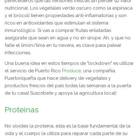
perecederos que las versiones frescas sin perder su valor
nutricional. Los vegetales verde oscuro como la espinaca
y el brócoli tienen propiedades anti-inflamatorias y son
ricos en antioxidantes que estimulan el sistema
inmunológico. Si vas a comprar frutas enlatadas
asegúrate que sean en agua y no en sirope. Ah, y que no
falte el limón/lima en tu nevera, es clave para pelear
infecciones.
Una buena idea en estos tiempos de "lockdown" es utilizar
el servicio de Puerto Rico
Produce
, una compañía
Puertoriqueña que hace delivery de vegetales y
productos frescos del pais todas las semanas a la puerta
de tu casa! Suscríbete y apoya la agricultura local!
Proteinas
No olvides la proteína, esta es la base fundamental de la
vida y el cuerpo la utiliza para reparar cada parte de su